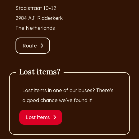
Staalstraat 10-12
2984 AJ Ridderkerk
The Netherlands
Route
Lost items?
Lost items in one of our buses? There's
a good chance we've found it!
Lost items