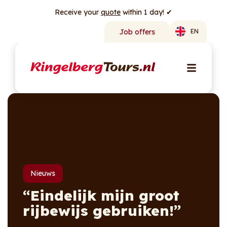
Receive your
quote
within 1 day! ✔
Job offers
EN
Nieuws
“Eindelijk mijn groot
rijbewijs gebruiken!”