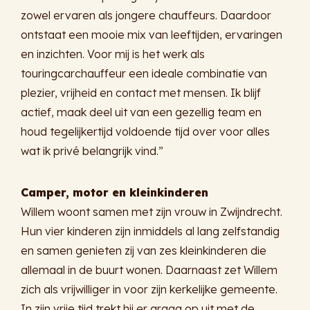
zowel ervaren als jongere chauffeurs. Daardoor
ontstaat een mooie mix van leeftijden, ervaringen
en inzichten. Voor mij is het werk als
touringcarchauffeur een ideale combinatie van
plezier, vrijheid en contact met mensen. Ik blijf
actief, maak deel uit van een gezellig team en
houd tegelijkertijd voldoende tijd over voor alles
wat ik privé belangrijk vind.”
Camper, motor en kleinkinderen
Willem woont samen met zijn vrouw in Zwijndrecht.
Hun vier kinderen zijn inmiddels al lang zelfstandig
en samen genieten zij van zes kleinkinderen die
allemaal in de buurt wonen. Daarnaast zet Willem
zich als vrijwilliger in voor zijn kerkelijke gemeente.
In zijn vrije tijd trekt hij er graag op uit met de