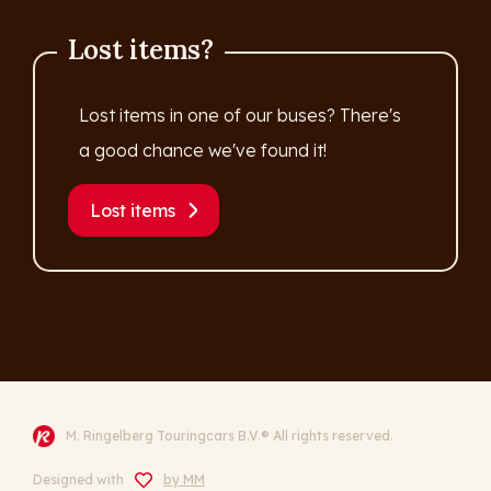
Lost items?
Lost items in one of our buses? There's
a good chance we've found it!
Lost items
M. Ringelberg Touringcars B.V.® All rights reserved.
Designed with
by MM