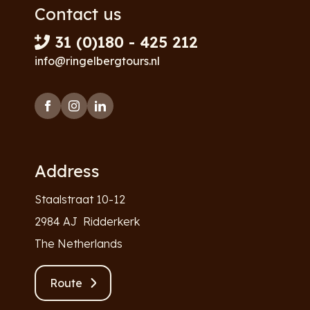
Contact us
31 (0)180 - 425 212
info@ringelbergtours.nl
Address
Staalstraat 10-12
2984 AJ Ridderkerk
The Netherlands
Route