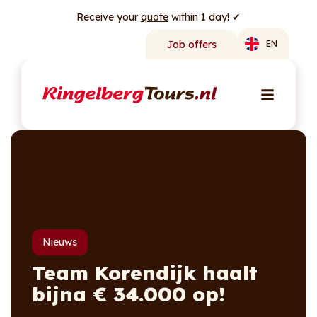
Receive your
quote
within 1 day! ✔
Job offers
EN
Nieuws
Team Korendijk haalt
bijna € 34.000 op!