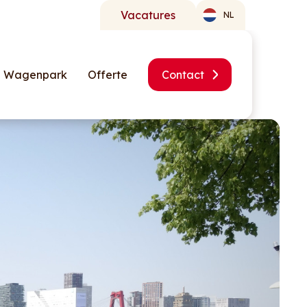
Vacatures
NL
Wagenpark
Offerte
Contact