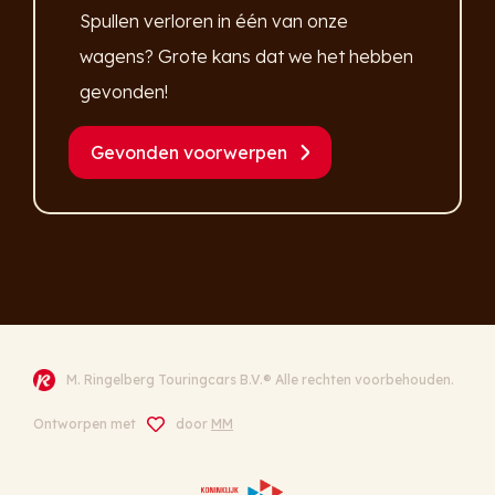
Spullen verloren in één van onze
wagens? Grote kans dat we het hebben
gevonden!
Gevonden voorwerpen
M. Ringelberg Touringcars B.V.® Alle rechten voorbehouden.
Ontworpen met
door
MM