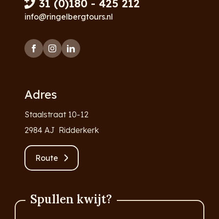
31 (0)180 - 425 212
info@ringelbergtours.nl
Adres
Staalstraat 10-12
2984 AJ Ridderkerk
Route
Spullen kwijt?