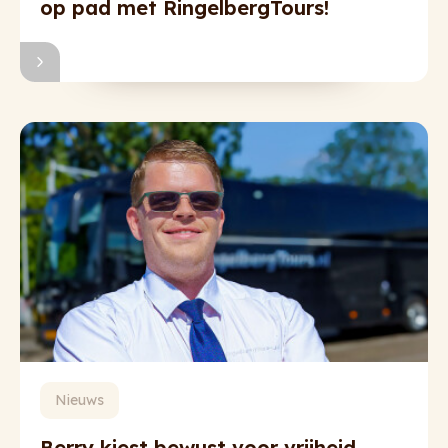
op pad met RingelbergTours!
Nieuws
Berry kiest bewust voor vrijheid,