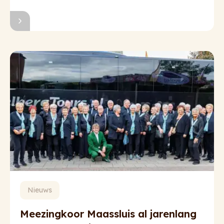
Nieuws
Meezingkoor Maassluis al jarenlang