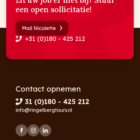
Zit uw job er niet bij? Stuur
een open sollicitatie!
Mail Nicolette
+31 (0)180 - 425 212
Contact opnemen
31 (0)180 - 425 212
info@ringelbergtours.nl