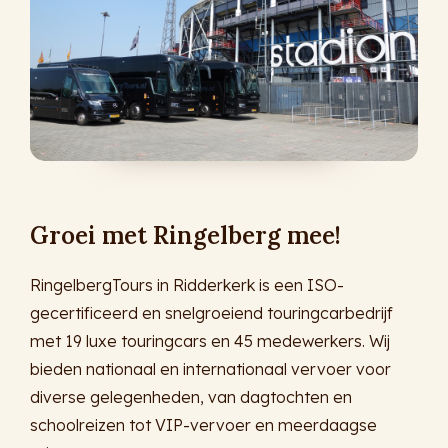
Groei met Ringelberg mee!
RingelbergTours in Ridderkerk is een ISO-
gecertificeerd en snelgroeiend touringcarbedrijf
met 19 luxe touringcars en 45 medewerkers. Wij
bieden nationaal en internationaal vervoer voor
diverse gelegenheden, van dagtochten en
schoolreizen tot VIP-vervoer en meerdaagse