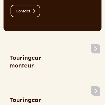
Contact
Touringcar
monteur
Touringcar