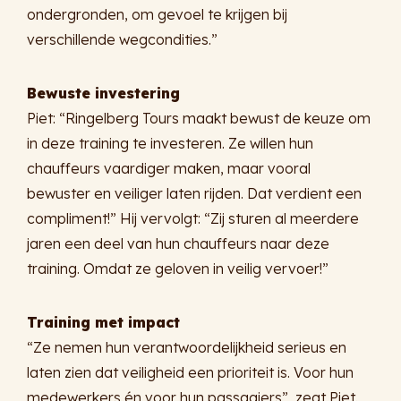
ondergronden, om gevoel te krijgen bij
verschillende wegcondities.”
Bewuste investering
Piet: “Ringelberg Tours maakt bewust de keuze om
in deze training te investeren. Ze willen hun
chauffeurs vaardiger maken, maar vooral
bewuster en veiliger laten rijden. Dat verdient een
compliment!” Hij vervolgt: “Zij sturen al meerdere
jaren een deel van hun chauffeurs naar deze
training. Omdat ze geloven in veilig vervoer!”
Training met impact
“Ze nemen hun verantwoordelijkheid serieus en
laten zien dat veiligheid een prioriteit is. Voor hun
medewerkers én voor hun passagiers”, zegt Piet.