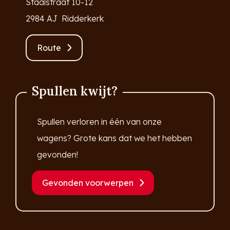
Staalstraat 10-12
2984 AJ Ridderkerk
Route
Spullen kwijt?
Spullen verloren in één van onze
wagens? Grote kans dat we het hebben
gevonden!
Gevonden voorwerpen