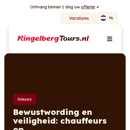
Ontvang binnen 1 dag uw
offerte!
✔
Vacatures
NL
Nieuws
Bewustwording en
veiligheid: chauffeurs
op