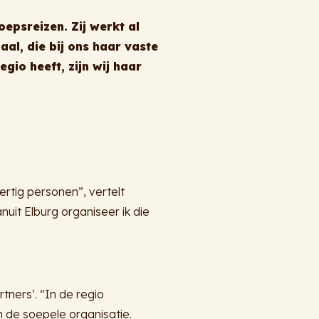
oepsreizen. Zij werkt al
aal, die bij ons haar vaste
io heeft, zijn wij haar
ertig personen”, vertelt
nuit Elburg organiseer ik die
tners’. “In de regio
 de soepele organisatie.