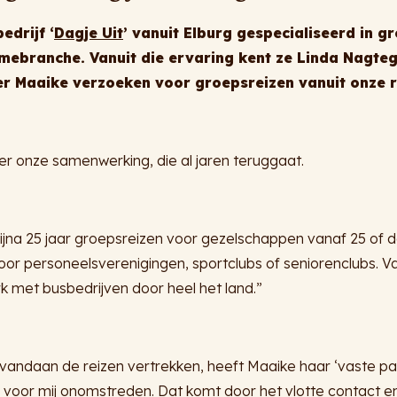
edrijf ‘
Dagje Uit
’ vanuit Elburg gespecialiseerd in gr
smebranche. Vanuit die ervaring kent ze Linda Nagteg
r Maaike verzoeken voor groepsreizen vanuit onze reg
er onze samenwerking, die al jaren teruggaat.
bijna 25 jaar groepsreizen voor gezelschappen vanaf 25 of d
oor personeelsverenigingen, sportclubs of seniorenclubs. Va
 met busbedrijven door heel het land.”
 vandaan de reizen vertrekken, heeft Maaike haar ‘vaste par
 voor mij onomstreden. Dat komt door het vlotte contact en