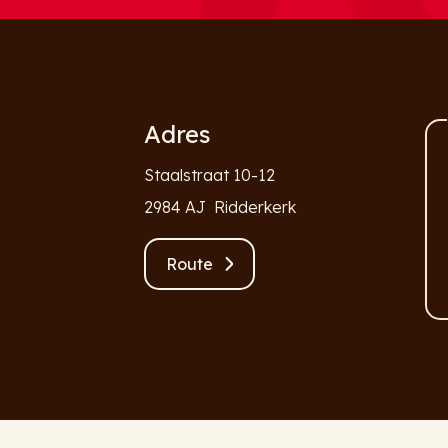
Adres
Staalstraat 10-12
2984 AJ Ridderkerk
Route