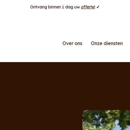
Ontvang binnen 1 dag uw
offerte!
✔
Over ons
Onze diensten