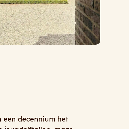
ergTours. Alles kan en