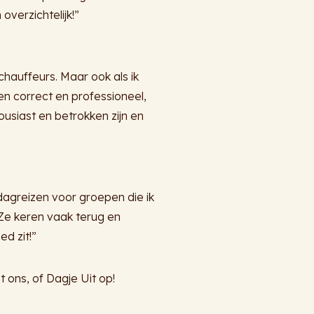
verzichtelijk!”
chauffeurs. Maar ook als ik
en correct en professioneel,
ousiast en betrokken zijn en
dagreizen voor groepen die ik
 Ze keren vaak terug en
d zit!”
 ons, of Dagje Uit op!