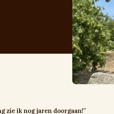
 zie ik nog jaren doorgaan!”