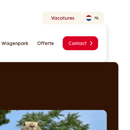
Vacatures
NL
Wagenpark
Offerte
Contact