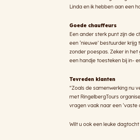
Linda en ik hebben aan een ha
Goede chauffeurs
Een ander sterk punt zijn de c
een ‘nieuwe’ bestuurder krijg
zonder poespas. Zeker in het g
een handje toesteken bij in- en
Tevreden klanten
“Zoals de samenwerking nu ver
met RingelbergTours organisee
vragen vaak naar een ‘vaste c
Wilt u ook een leuke dagtoc