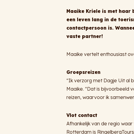
Maaike Kriele is met haar b
een leven lang in de toeri
contactpersoon is. Wannee
vaste partner!
Maaike vertelt enthousiast ov
Groepsreizen
“Ik verzorg met Dagje Uit al 
Maaike. “Dat is bijvoorbeeld v
reizen, waarvoor ik samenwerk
Vlot contact
Afhankelijk van de regio waar
Rotterdam is RingelbergTours