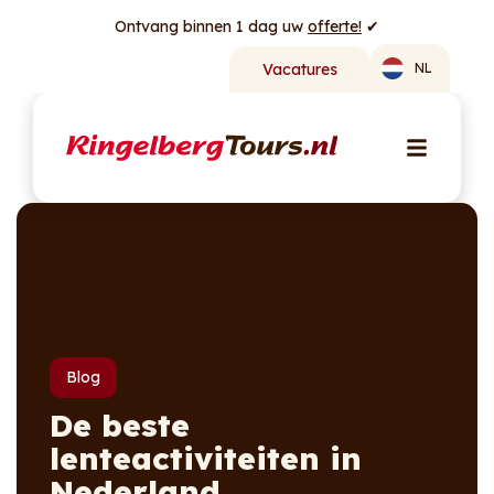
Ontvang binnen 1 dag uw
offerte!
✔
Vacatures
NL
Blog
De beste
lenteactiviteiten in
Nederland