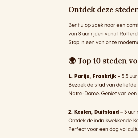
Ontdek deze steden
Bent u op zoek naar een comf
van 8 uur rijden vanaf Rotter
Stap in een van onze moderne
🌍 Top 10 steden v
1. Parijs, Frankrijk
– 5,5 uur
Bezoek de stad van de liefde
Notre-Dame. Geniet van een b
2. Keulen, Duitsland
– 3 uur 
Ontdek de indrukwekkende Keul
Perfect voor een dag vol cult