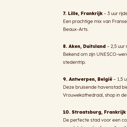
7. Lille, Frankrijk
– 3 uur rijd
Een prachtige mix van Franse 
Beaux-Arts.
8. Aken, Duitsland
– 2,5 uur 
Bekend om zijn UNESCO-werel
stedentrip.
9. Antwerpen, België
– 1,5 u
Deze bruisende havenstad bi
Vrouwekathedraal, shop in de
10. Straatsburg, Frankrijk
De perfecte stad voor een co