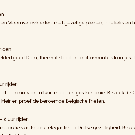
en
en Vlaamse invloeden, met gezellige pleinen, boetieks en 
rijden
derfgoed Dom, thermale baden en charmante straatjes. 
ur rijden
edt een mix van cultuur, mode en gastronomie. Bezoek de 
 Meir en proef de beroemde Belgische frieten.
– 6 uur rijden
mbinatie van Franse elegantie en Duitse gezelligheid. Bezo