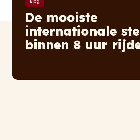
Blog
De mooiste
internationale st
binnen 8 uur rijd