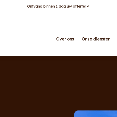
Ontvang binnen 1 dag uw
offerte!
✔
Over ons
Onze diensten