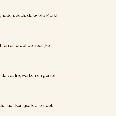
gheden, zoals de Grote Markt,
ten en proef de heerlijke
nde vestingwerken en geniet
lstraat Königsallee, ontdek