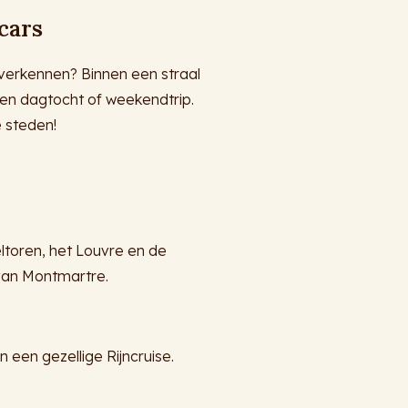
cars
verkennen? Binnen een straal
een dagtocht of weekendtrip.
 steden!
ltoren, het Louvre en de
 van Montmartre.
een gezellige Rijncruise.