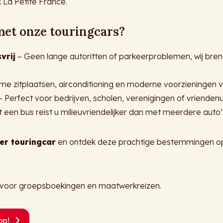
 La Petite France.
et onze touringcars?
vrij
– Geen lange autoritten of parkeerproblemen, wij bren
me zitplaatsen, airconditioning en moderne voorzieningen
 Perfect voor bedrijven, scholen, verenigingen of vriendenui
 een bus reist u milieuvriendelijker dan met meerdere auto’
er touringcar
en ontdek deze prachtige bestemmingen o
voor groepsboekingen en maatwerkreizen.
op!