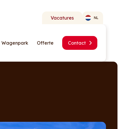
Vacatures
NL
Wagenpark
Offerte
Contact