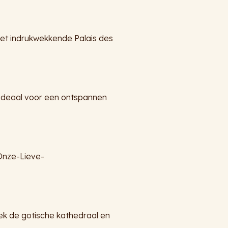
het indrukwekkende Palais des
Ideaal voor een ontspannen
Onze-Lieve-
ek de gotische kathedraal en