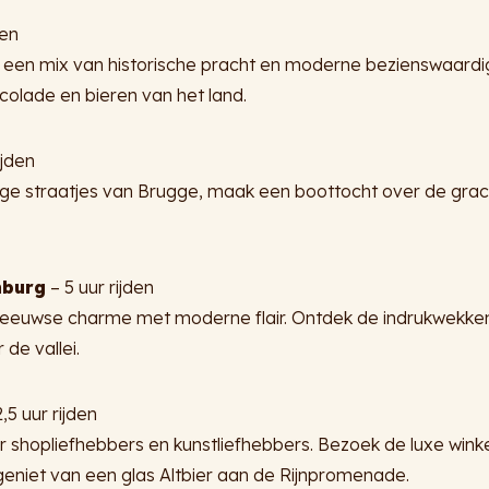
den
 een mix van historische pracht en moderne bezienswaardi
olade en bieren van het land.
ijden
ge straatjes van Brugge, maak een boottocht over de grach
mburg
– 5 uur rijden
eeuwse charme met moderne flair. Ontdek de indrukwekke
 de vallei.
,5 uur rijden
shopliefhebbers en kunstliefhebbers. Bezoek de luxe winke
geniet van een glas Altbier aan de Rijnpromenade.