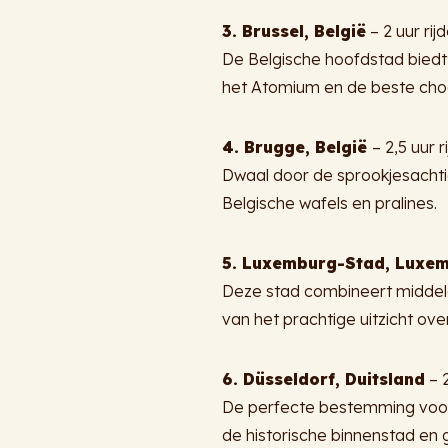
3. Brussel, België
– 2 uur rij
De Belgische hoofdstad biedt
het Atomium en de beste choc
4. Brugge, België
– 2,5 uur r
Dwaal door de sprookjesachti
Belgische wafels en pralines.
5. Luxemburg-Stad, Luxe
Deze stad combineert middel
van het prachtige uitzicht over
6. Düsseldorf, Duitsland
– 2
De perfecte bestemming voor 
de historische binnenstad en 