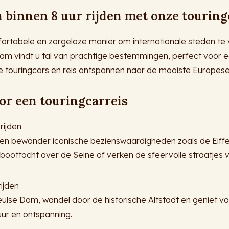
 binnen 8 uur rijden met onze touring
ortabele en zorgeloze manier om internationale steden te 
dam vindt u tal van prachtige bestemmingen, perfect voor 
 touringcars en reis ontspannen naar de mooiste Europese
oor een touringcarreis
 rijden
 en bewonder iconische bezienswaardigheden zoals de Eiffe
oottocht over de Seine of verken de sfeervolle straatjes
rijden
se Dom, wandel door de historische Altstadt en geniet van 
uur en ontspanning.