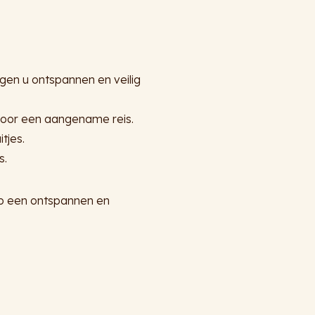
gen u ontspannen en veilig
 voor een aangename reis.
tjes.
s.
p een ontspannen en