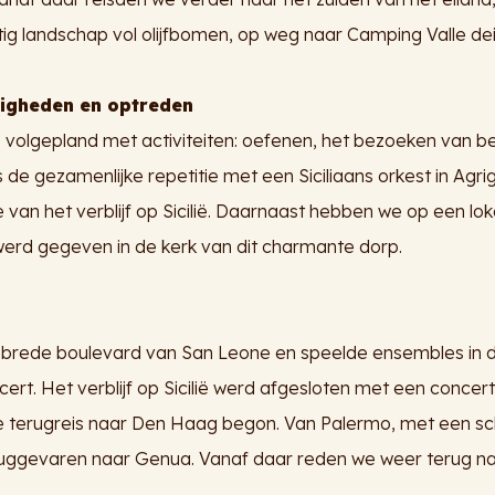
 landschap vol olijfbomen, op weg naar Camping Valle dei
igheden en optreden
 volgepland met activiteiten: oefenen, het bezoeken van 
de gezamenlijke repetitie met een Siciliaans orkest in Agri
 van het verblijf op Sicilië. Daarnaast hebben we op een lok
erd gegeven in de kerk van dit charmante dorp.
brede boulevard van San Leone en speelde ensembles in de
rt. Het verblijf op Sicilië werd afgesloten met een concer
 terugreis naar Den Haag begon. Van Palermo, met een schi
eruggevaren naar Genua. Vanaf daar reden we weer terug n