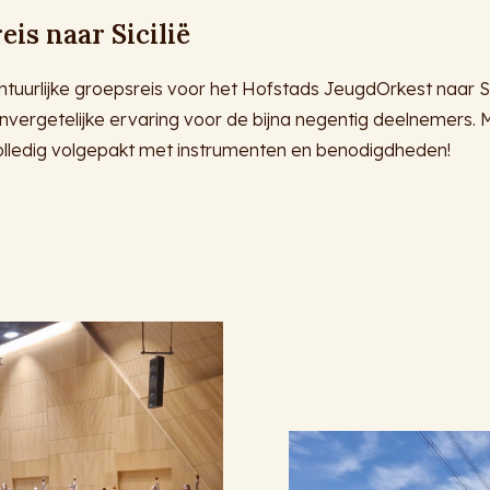
eis naar Sicilië
uurlijke groepsreis voor het Hofstads JeugdOrkest naar Si
nvergetelijke ervaring voor de bijna negentig deelnemers.
olledig volgepakt met instrumenten en benodigdheden!