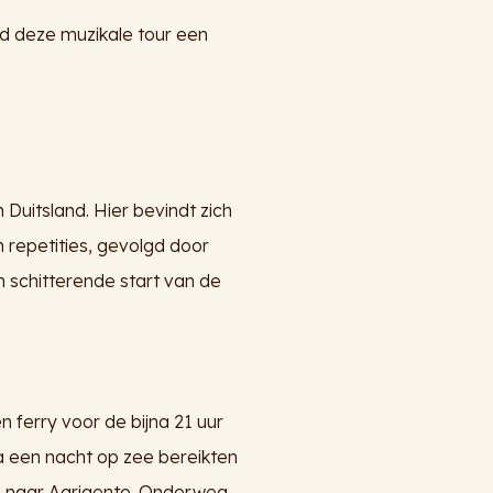
d deze muzikale tour een
Duitsland. Hier bevindt zich
repetities, gevolgd door
n schitterende start van de
 ferry voor de bijna 21 uur
na een nacht op zee bereikten
d, naar Agrigento. Onderweg