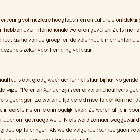
 ervaring vol muzikale hoogtepunten en culturele ontdekkin
n hebben over internationale wateren gevaren. Zelfs met ee
enthousiasme van de groep, en de vele mooie momenten die 
 deze reis zeker voor herhaling vatbaar!
hauffeurs ook graag weer achter het stuur bij hun volgende
e wijze: “Peter en Xander zijn zeer ervaren chauffeurs ge
ders gedragen. Ze waren altijd bereid mee te denken met 
e in eerste instantie onmogelijk leken. Ze waren altijd in vo
r daar om gevraagd werd. Niets werd zomaar weggewuifd e
groep op te dringen. Als we de volgende tournee gaan voo
f zij weer met ons mee kunnen reizen!”