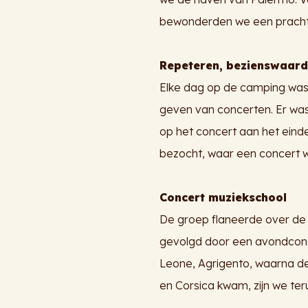
bewonderden we een prachtig
Repeteren, bezienswaard
Elke dag op de camping was
geven van concerten. Er was 
op het concert aan het einde
bezocht, waar een concert w
Concert muziekschool
De groep flaneerde over de 
gevolgd door een avondconce
Leone, Agrigento, waarna de
en Corsica kwam, zijn we t