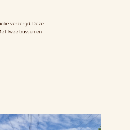
cilië verzorgd. Deze
 Met twee bussen en