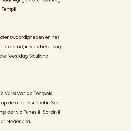
 Templi.
bezienswaardigheden en het
gento-stad, in voorbereiding
ale feestdag Siculiana
 Vallei van de Tempels,
t op de muziekschool in San
p dat via Tunesië, Sardinië
aar Nederland.