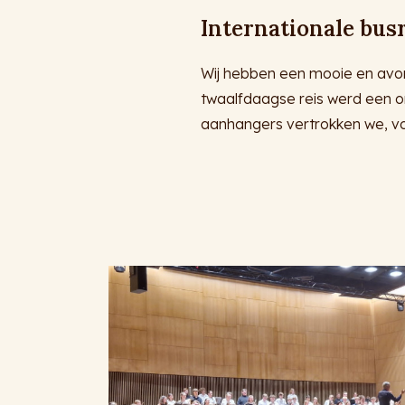
Internationale busr
Wij hebben een mooie en avont
twaalfdaagse reis werd een o
aanhangers vertrokken we, v