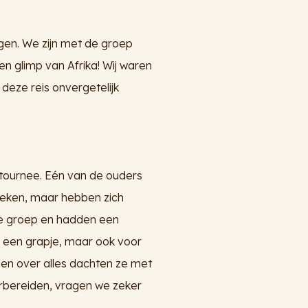
gen. We zijn met de groep
n glimp van Afrika! Wij waren
deze reis onvergetelijk
 tournee. Eén van de ouders
bleken, maar hebben zich
de groep en hadden een
or een grapje, maar ook voor
n over alles dachten ze met
rbereiden, vragen we zeker