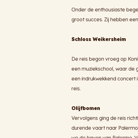
Onder de enthousiaste begel
groot succes. Zij hebben ee
Schloss Weikersheim
De reis begon vroeg op Koni
een muziekschool, waar de 
een indrukwekkend concert in
reis.
Olijfbomen
Vervolgens ging de reis ric
durende vaart naar Palermo, 
we de haven van Palermo. Va