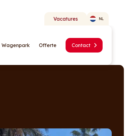
Vacatures
NL
Wagenpark
Offerte
Contact