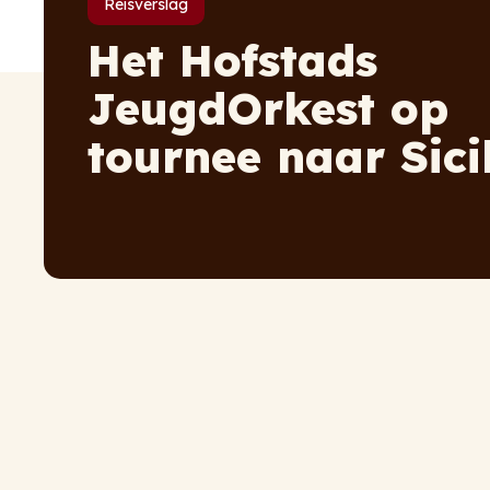
Reisverslag
Het Hofstads
JeugdOrkest op
tournee naar Sici