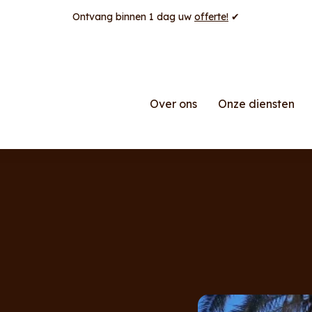
Ontvang binnen 1 dag uw
offerte!
✔
Over ons
Onze diensten