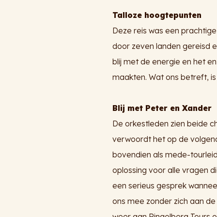
Talloze hoogtepunten
Deze reis was een prachtige
door zeven landen gereisd e
blij met de energie en het 
maakten. Wat ons betreft, is
Blij met Peter en Xander
De orkestleden zien beide c
verwoordt het op de volgend
bovendien als mede-tourlei
oplossing voor alle vragen di
een serieus gesprek wannee
ons mee zonder zich aan de 
weer aan Ringelberg Tours o