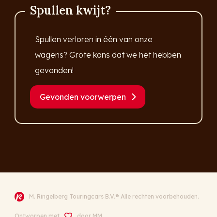
Spullen kwijt?
Spullen verloren in één van onze
wagens? Grote kans dat we het hebben
gevonden!
Gevonden voorwerpen
M. Ringelberg Touringcars B.V.® Alle rechten voorbehouden.
Ontworpen met
door
MM