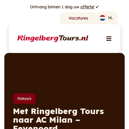
Ontvang binnen 1 dag uw
offerte!
✔
Vacatures
NL
Nieuws
Met Ringelberg Tours
naar AC Milan –
Feyenoord