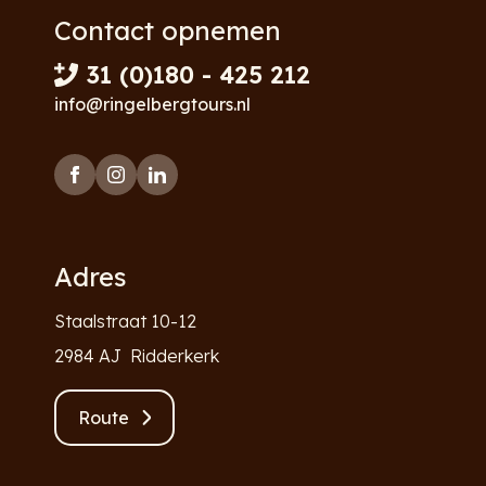
Contact opnemen
31 (0)180 - 425 212
info@ringelbergtours.nl
Adres
Staalstraat 10-12
2984 AJ Ridderkerk
Route