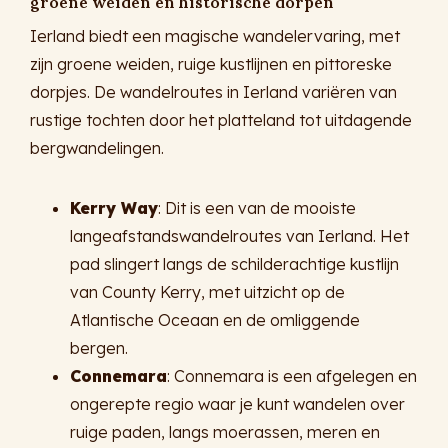
groene weiden en historische dorpen
Ierland biedt een magische wandelervaring, met
zijn groene weiden, ruige kustlijnen en pittoreske
dorpjes. De wandelroutes in Ierland variëren van
rustige tochten door het platteland tot uitdagende
bergwandelingen.
Kerry Way
: Dit is een van de mooiste
langeafstandswandelroutes van Ierland. Het
pad slingert langs de schilderachtige kustlijn
van County Kerry, met uitzicht op de
Atlantische Oceaan en de omliggende
bergen.
Connemara
: Connemara is een afgelegen en
ongerepte regio waar je kunt wandelen over
ruige paden, langs moerassen, meren en