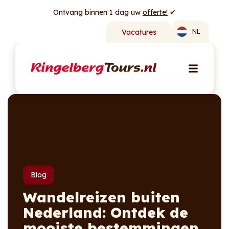
Ontvang binnen 1 dag uw
offerte!
✔
Vacatures
NL
Blog
Wandelreizen buiten
Nederland: Ontdek de
mooiste bestemmingen