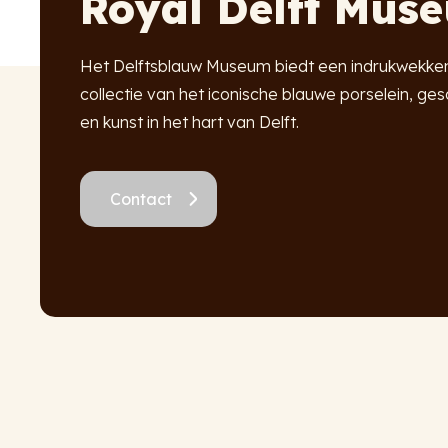
Royal Delft Mus
Het Delftsblauw Museum biedt een indrukwekke
collectie van het iconische blauwe porselein, ge
en kunst in het hart van Delft.
Contact