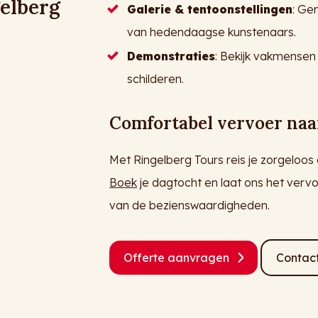
elberg
Galerie & tentoonstellingen
: Ge
van hedendaagse kunstenaars.
Demonstraties
: Bekijk vakmensen
schilderen.
Comfortabel vervoer naa
Met Ringelberg Tours reis je zorgeloo
Boek
je dagtocht en laat ons het vervo
van de bezienswaardigheden.
Offerte aanvragen
Contac