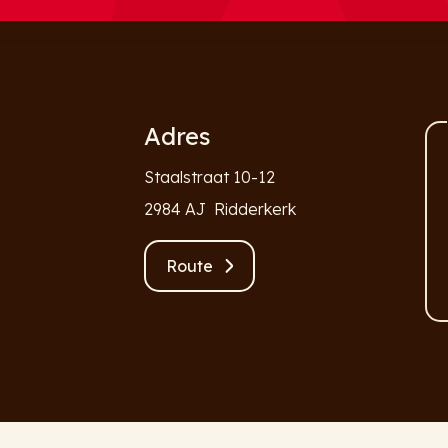
Adres
Staalstraat 10-12
2984 AJ Ridderkerk
Route