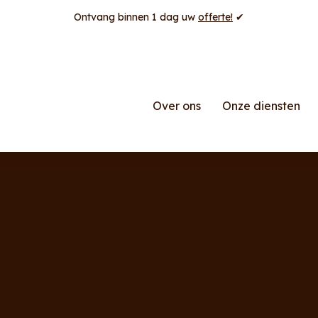
Ontvang binnen 1 dag uw
offerte!
✔
Over ons
Onze diensten