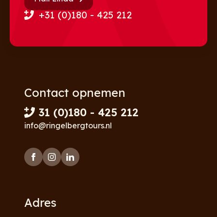
+31 (0)180 - 425 212
Contact opnemen
31 (0)180 - 425 212
info@ringelbergtours.nl
Adres