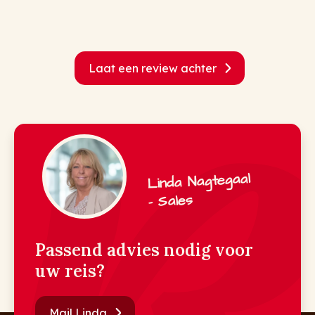
Laat een review achter
Linda Nagtegaal
- Sales
Passend advies nodig voor
uw reis?
Mail Linda